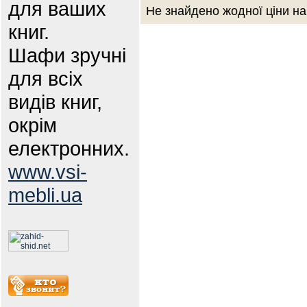
для ваших
Не знайдено жодної ціни на
книг.
Шафи зручні
для всіх
видів книг,
окрім
електронних.
www.vsi-
mebli.ua