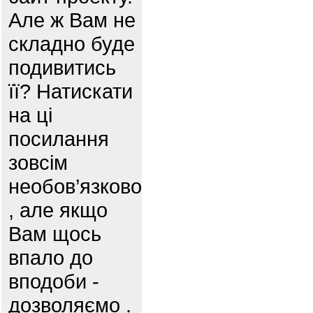
Але ж Вам не
складно буде
подивитись
її? Натискати
на ці
посилання
зовсім
необов’язково
, але якщо
Вам щось
впало до
вподоби -
дозволяємо .