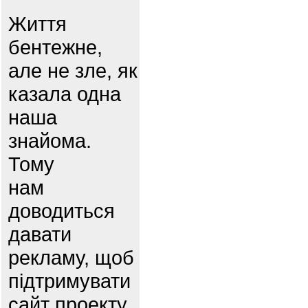
Життя
бентежне,
але не зле, як
казала одна
наша
знайома.
Тому
нам
доводиться
давати
рекламу, щоб
підтримувати
сайт проекту.