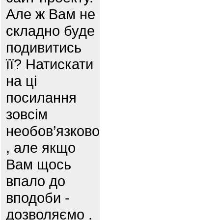
Але ж Вам не
складно буде
подивитись
її? Натискати
на ці
посилання
зовсім
необов’язково
, але якщо
Вам щось
впало до
вподоби -
дозволяємо .