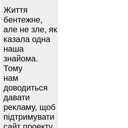
Життя
бентежне,
але не зле, як
казала одна
наша
знайома.
Тому
нам
доводиться
давати
рекламу, щоб
підтримувати
сайт проекту.