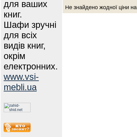
для ваших
Не знайдено жодної ціни на
книг.
Шафи зручні
для всіх
видів книг,
окрім
електронних.
www.vsi-
mebli.ua