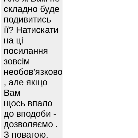
складно буде
подивитись
її? Натискати
на ці
посилання
зовсім
необов’язково
, але якщо
Вам
щось впало
до вподоби -
дозволяємо .
З повагою,