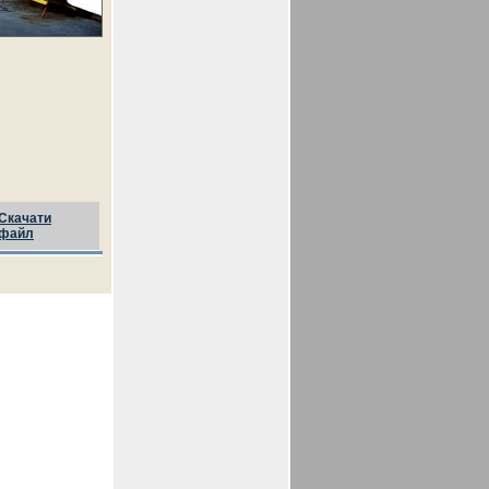
Скачати
файл