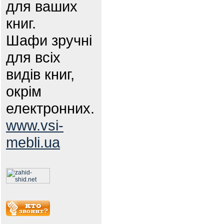
для ваших
книг.
Шафи зручні
для всіх
видів книг,
окрім
електронних.
www.vsi-
mebli.ua