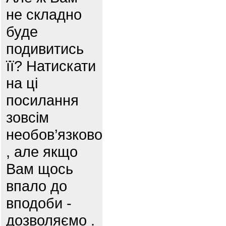
не складно
буде
подивитись
її? Натискати
на ці
посилання
зовсім
необов’язково
, але якщо
Вам щось
впало до
вподоби -
дозволяємо .