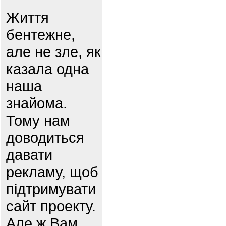
Життя
бентежне,
але не зле, як
казала одна
наша
знайома.
Тому нам
доводиться
давати
рекламу, щоб
підтримувати
сайт проекту.
Але ж Вам