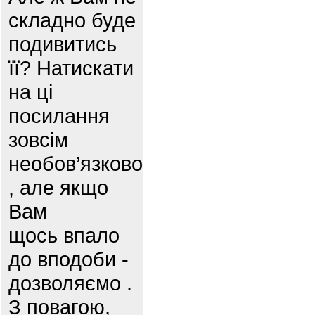
складно буде
подивитись
її? Натискати
на ці
посилання
зовсім
необов’язково
, але якщо
Вам
щось впало
до вподоби -
дозволяємо .
З повагою,