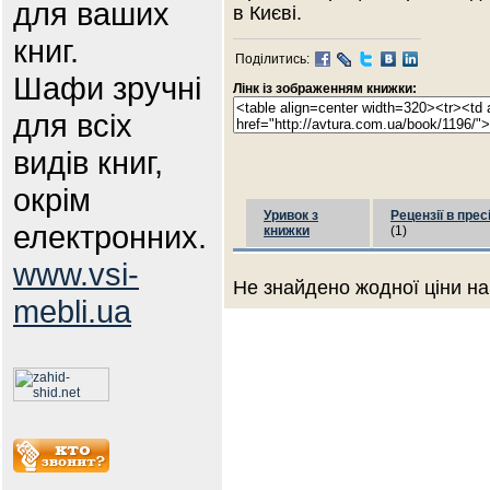
для ваших
в Києві.
книг.
Поділитись:
Шафи зручні
Лінк із зображенням книжки:
для всіх
видів книг,
окрім
Уривок з
Рецензії в прес
електронних.
книжки
(1)
www.vsi-
Не знайдено жодної ціни на
mebli.ua