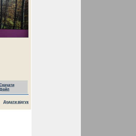
Скачати
файл
Додати відгук