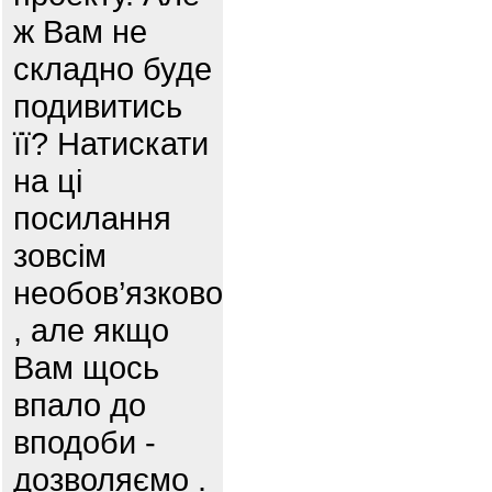
ж Вам не
складно буде
подивитись
її? Натискати
на ці
посилання
зовсім
необов’язково
, але якщо
Вам щось
впало до
вподоби -
дозволяємо .