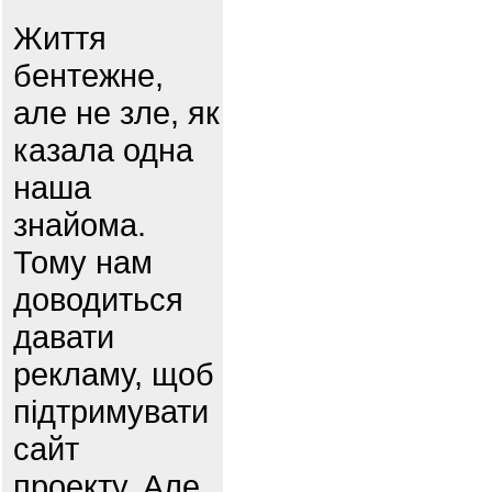
Життя
бентежне,
але не зле, як
казала одна
наша
знайома.
Тому нам
доводиться
давати
рекламу, щоб
підтримувати
сайт
проекту. Але