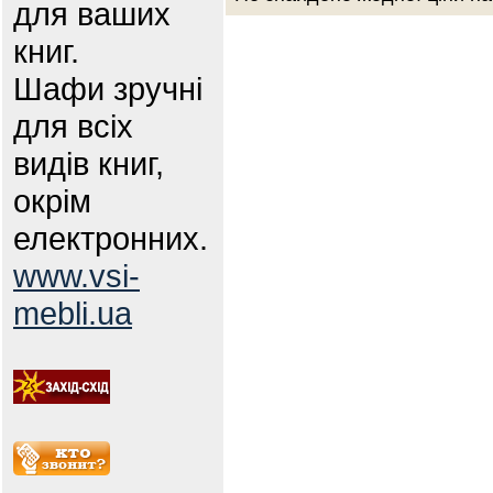
для ваших
книг.
Шафи зручні
для всіх
видів книг,
окрім
електронних.
www.vsi-
mebli.ua