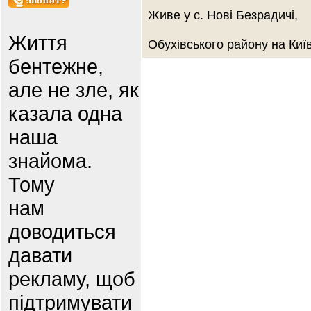
Живе у с. Нові Безрадичі,
Життя
Обухівського району на Киї
бентежне,
але не зле, як
казала одна
наша
знайома.
Тому
нам
доводиться
давати
рекламу, щоб
підтримувати