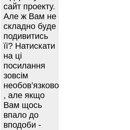
сайт проекту.
Але ж Вам не
складно буде
подивитись
її? Натискати
на ці
посилання
зовсім
необов’язково
, але якщо
Вам щось
впало до
вподоби -