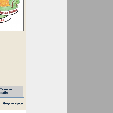
Скачати
файл
Додати відгук