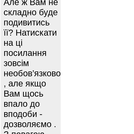
Але ж Вам не
складно буде
подивитись
її? Натискати
на ці
посилання
зовсім
необов’язково
, але якщо
Вам щось
впало до
вподоби -
дозволяємо .