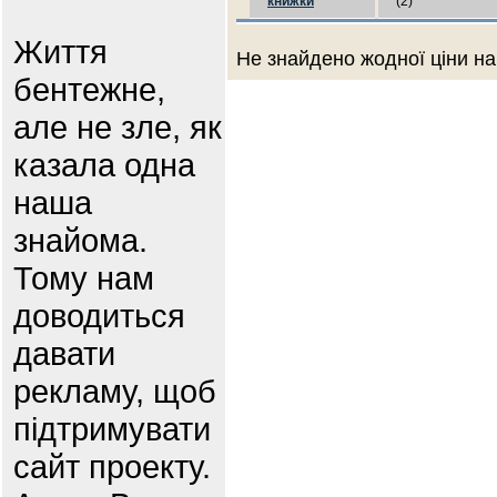
книжки
(2)
Життя
Не знайдено жодної ціни на
бентежне,
але не зле, як
казала одна
наша
знайома.
Тому нам
доводиться
давати
рекламу, щоб
підтримувати
сайт проекту.