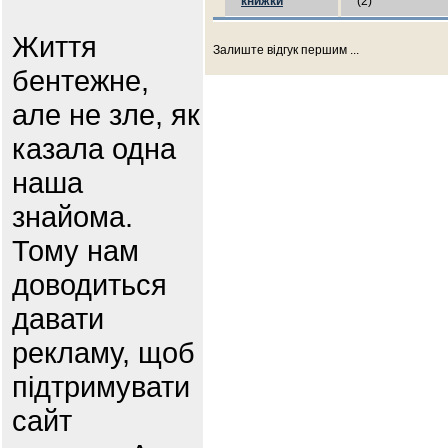
книжки
(2)
Життя
Залиште відгук першим ...
бентежне,
але не зле, як
казала одна
наша
знайома.
Тому нам
доводиться
давати
рекламу, щоб
підтримувати
сайт