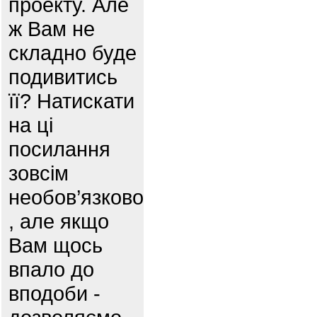
проекту. Але
ж Вам не
складно буде
подивитись
її? Натискати
на ці
посилання
зовсім
необов’язково
, але якщо
Вам щось
впало до
вподоби -