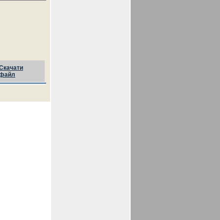
Скачати
файл