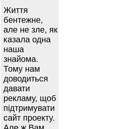
Життя
бентежне,
але не зле, як
казала одна
наша
знайома.
Тому нам
доводиться
давати
рекламу, щоб
підтримувати
сайт проекту.
Але ж Вам