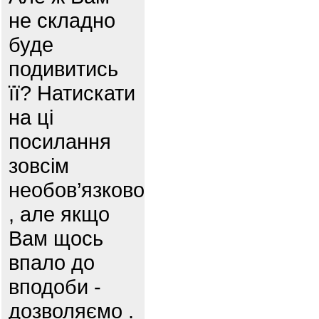
не складно
буде
подивитись
її? Натискати
на ці
посилання
зовсім
необов’язково
, але якщо
Вам щось
впало до
вподоби -
дозволяємо .