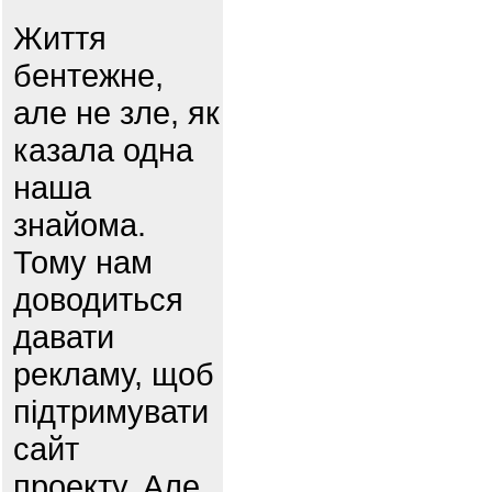
Життя
бентежне,
але не зле, як
казала одна
наша
знайома.
Тому нам
доводиться
давати
рекламу, щоб
підтримувати
сайт
проекту. Але