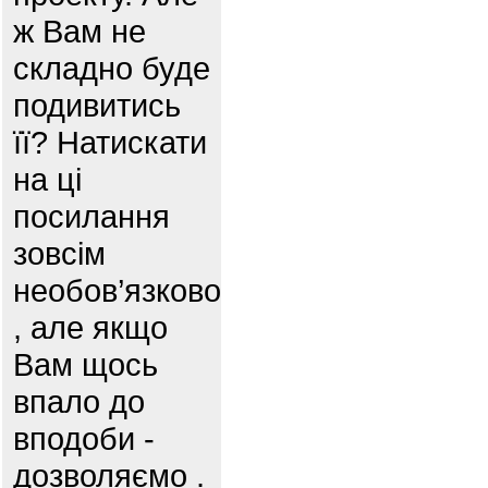
ж Вам не
складно буде
подивитись
її? Натискати
на ці
посилання
зовсім
необов’язково
, але якщо
Вам щось
впало до
вподоби -
дозволяємо .