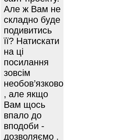
Але ж Вам не
складно буде
подивитись
її? Натискати
на ці
посилання
зовсім
необов’язково
, але якщо
Вам щось
впало до
вподоби -
дозволяємо .