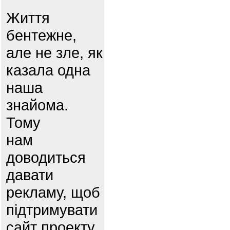
Життя
бентежне,
але не зле, як
казала одна
наша
знайома.
Тому
нам
доводиться
давати
рекламу, щоб
підтримувати
сайт проекту.