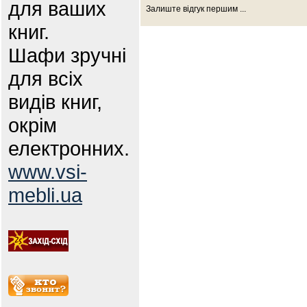
для ваших
Залиште відгук першим ...
книг.
Шафи зручні
для всіх
видів книг,
окрім
електронних.
www.vsi-
mebli.ua