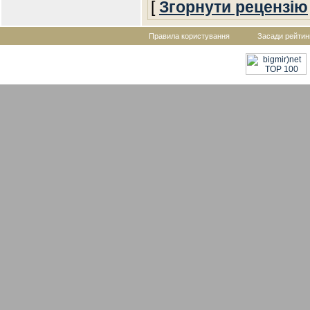
[
Згорнути рецензію
Правила користування
Засади рейтин