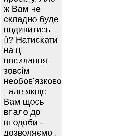
ж Вам не
складно буде
подивитись
її? Натискати
на ці
посилання
зовсім
необов’язково
, але якщо
Вам щось
впало до
вподоби -
дозволяємо .