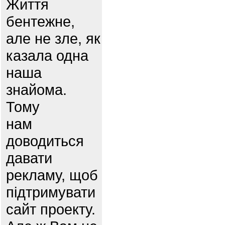
Життя
бентежне,
але не зле, як
казала одна
наша
знайома.
Тому
нам
доводиться
давати
рекламу, щоб
підтримувати
сайт проекту.