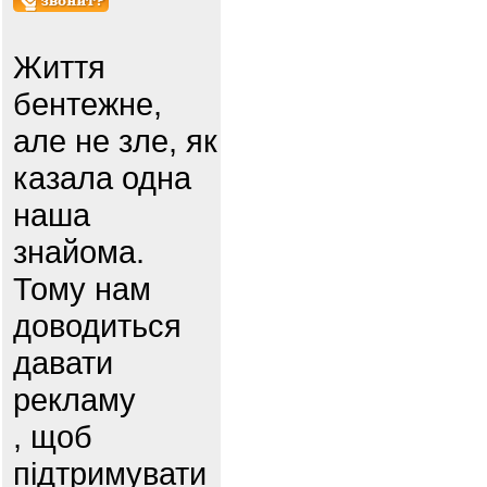
Життя
бентежне,
але не зле, як
казала одна
наша
знайома.
Тому нам
доводиться
давати
рекламу
, щоб
підтримувати