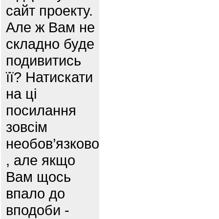
сайт проекту.
Але ж Вам не
складно буде
подивитись
її? Натискати
на ці
посилання
зовсім
необов’язково
, але якщо
Вам щось
впало до
вподоби -