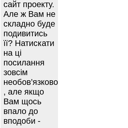
сайт проекту.
Але ж Вам не
складно буде
подивитись
її? Натискати
на ці
посилання
зовсім
необов’язково
, але якщо
Вам щось
впало до
вподоби -