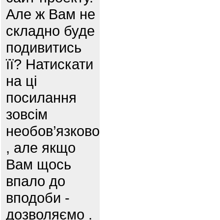
Але ж Вам не
складно буде
подивитись
її? Натискати
на ці
посилання
зовсім
необов’язково
, але якщо
Вам щось
впало до
вподоби -
дозволяємо .