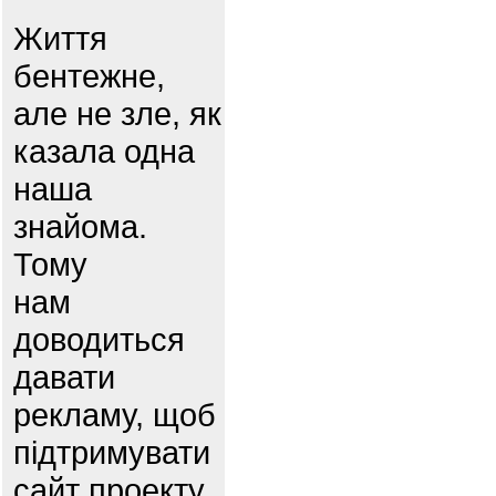
Життя
бентежне,
але не зле, як
казала одна
наша
знайома.
Тому
нам
доводиться
давати
рекламу, щоб
підтримувати
сайт проекту.