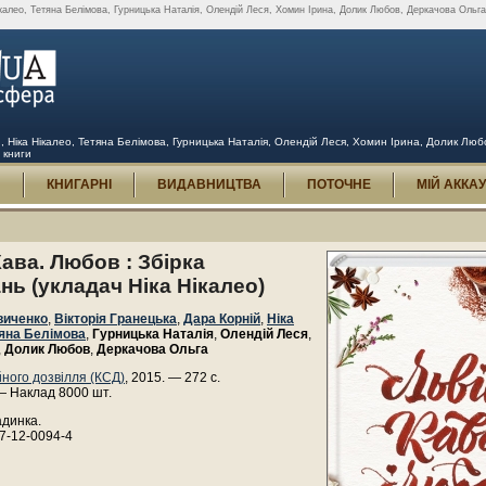
ікалео, Тетяна Белімова, Гурницька Наталія, Олендій Леся, Хомин Ірина, Долик Любов, Деркачова Ольга 
, Ніка Нікалео, Тетяна Белімова, Гурницька Наталія, Олендій Леся, Хомин Ірина, Долик Любо
з книги
И
КНИГАРНІ
ВИДАВНИЦТВА
ПОТОЧНЕ
МІЙ АККА
Кава. Любов : Збірка
нь (укладач Ніка Нікалео)
виченко
,
Вікторія Гранецька
,
Дара Корній
,
Ніка
яна Белімова
,
Гурницька Наталія
,
Олендій Леся
,
,
Долик Любов
,
Деркачова Ольга
йного дозвілля (КСД)
, 2015. — 272 с.
— Наклад 8000 шт.
адинка.
7-12-0094-4