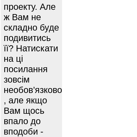
проекту. Але
ж Вам не
складно буде
подивитись
її? Натискати
на ці
посилання
зовсім
необов’язково
, але якщо
Вам щось
впало до
вподоби -