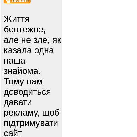
Життя
бентежне,
але не зле, як
казала одна
наша
знайома.
Тому нам
доводиться
давати
рекламу, щоб
підтримувати
сайт