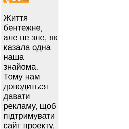
Життя
бентежне,
але не зле, як
казала одна
наша
знайома.
Тому нам
доводиться
давати
рекламу, щоб
підтримувати
сайт проекту.