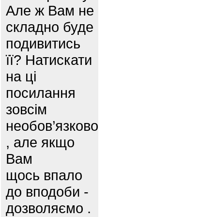
Але ж Вам не
складно буде
подивитись
її? Натискати
на ці
посилання
зовсім
необов’язково
, але якщо
Вам
щось впало
до вподоби -
дозволяємо .