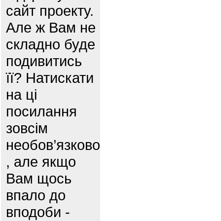
сайт проекту.
Але ж Вам не
складно буде
подивитись
її? Натискати
на ці
посилання
зовсім
необов’язково
, але якщо
Вам щось
впало до
вподоби -