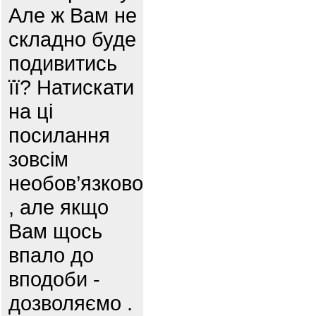
Але ж Вам не
складно буде
подивитись
її? Натискати
на ці
посилання
зовсім
необов’язково
, але якщо
Вам щось
впало до
вподоби -
дозволяємо .