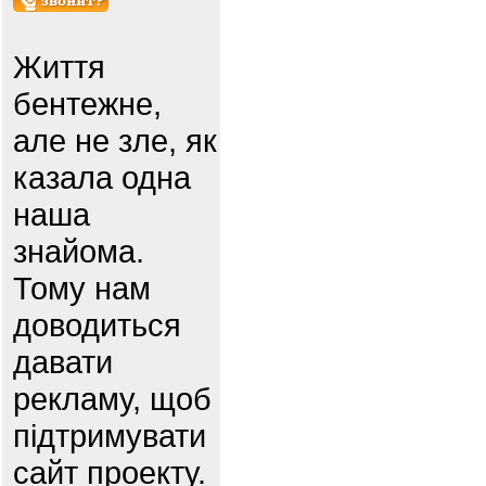
Життя
бентежне,
але не зле, як
казала одна
наша
знайома.
Тому нам
доводиться
давати
рекламу, щоб
підтримувати
сайт проекту.