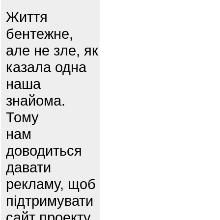
Життя
бентежне,
але не зле, як
казала одна
наша
знайома.
Тому
нам
доводиться
давати
рекламу, щоб
підтримувати
сайт проекту.