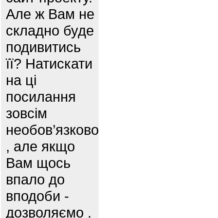
Але ж Вам не
складно буде
подивитись
її? Натискати
на ці
посилання
зовсім
необов’язково
, але якщо
Вам щось
впало до
вподоби -
дозволяємо .