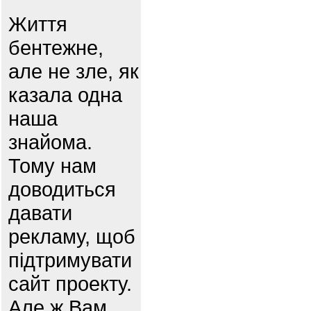
Життя
бентежне,
але не зле, як
казала одна
наша
знайома.
Тому нам
доводиться
давати
рекламу, щоб
підтримувати
сайт проекту.
Але ж Вам