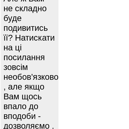
не складно
буде
подивитись
її? Натискати
на ці
посилання
зовсім
необов’язково
, але якщо
Вам щось
впало до
вподоби -
дозволяємо .