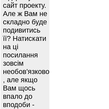
сайт проекту.
Але ж Вам не
складно буде
подивитись
її? Натискати
на ці
посилання
зовсім
необов’язково
, але якщо
Вам щось
впало до
вподоби -