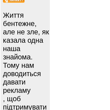
Життя
бентежне,
але не зле, як
казала одна
наша
знайома.
Тому нам
доводиться
давати
рекламу
, щоб
підтримувати