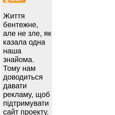
Життя
бентежне,
але не зле, як
казала одна
наша
знайома.
Тому нам
доводиться
давати
рекламу, щоб
підтримувати
сайт проекту.