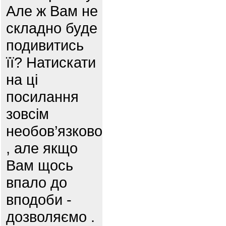
Але ж Вам не
складно буде
подивитись
її? Натискати
на ці
посилання
зовсім
необов’язково
, але якщо
Вам щось
впало до
вподоби -
дозволяємо .