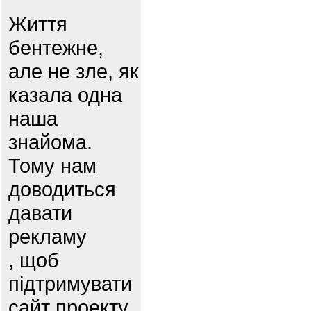
Життя
бентежне,
але не зле, як
казала одна
наша
знайома.
Тому нам
доводиться
давати
рекламу
, щоб
підтримувати
сайт проекту.