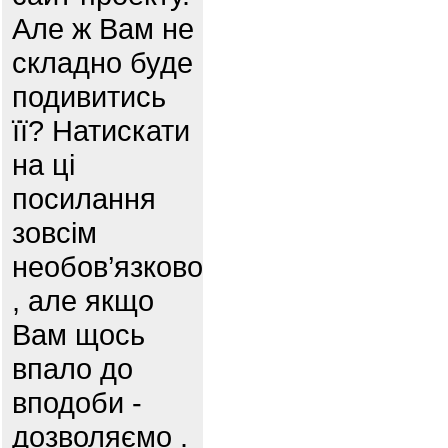
Але ж Вам не
складно буде
подивитись
її? Натискати
на ці
посилання
зовсім
необов’язково
, але якщо
Вам щось
впало до
вподоби -
дозволяємо .