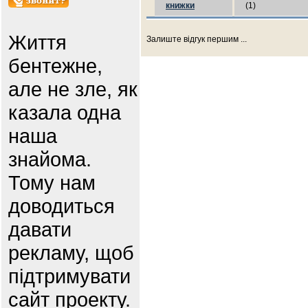
книжки
(1)
Життя
Залиште відгук першим ...
бентежне,
але не зле, як
казала одна
наша
знайома.
Тому нам
доводиться
давати
рекламу, щоб
підтримувати
сайт проекту.