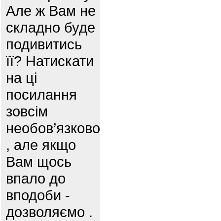
Але ж Вам не
складно буде
подивитись
її? Натискати
на ці
посилання
зовсім
необов’язково
, але якщо
Вам щось
впало до
вподоби -
дозволяємо .