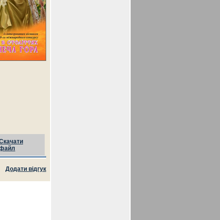
Скачати
файл
Додати відгук