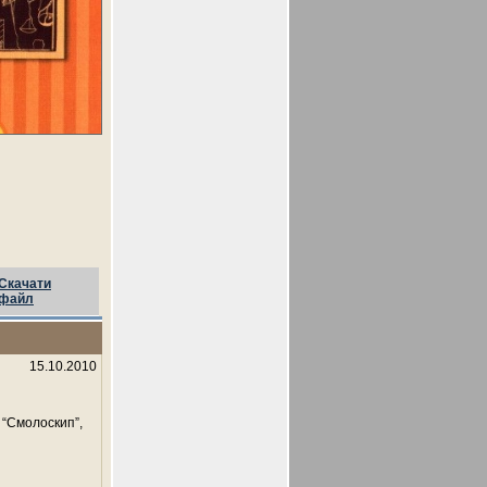
Скачати
файл
15.10.2010
 “Смолоскип”,