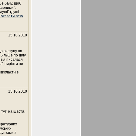
ше бачу, щоб
ршеними”.
 душі” (душі
оказати всю
15.10.2010
до виступу на
більше по ділу.
нзія писалася
, і мріяти не
 викласти в
15.10.2010
тут, на щастя,
тературних
умських
сунками з