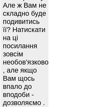
Але ж Вам не
складно буде
подивитись
її? Натискати
на ці
посилання
зовсім
необов’язково
, але якщо
Вам щось
впало до
вподоби -
дозволяємо .