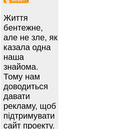
Життя
бентежне,
але не зле, як
казала одна
наша
знайома.
Тому нам
доводиться
давати
рекламу, щоб
підтримувати
сайт проекту.