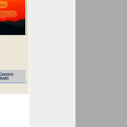
Скачати
файл