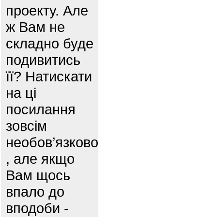
проекту. Але
ж Вам не
складно буде
подивитись
її? Натискати
на ці
посилання
зовсім
необов’язково
, але якщо
Вам щось
впало до
вподоби -