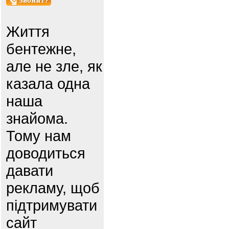
Життя
бентежне,
але не зле, як
казала одна
наша
знайома.
Тому нам
доводиться
давати
рекламу, щоб
підтримувати
сайт