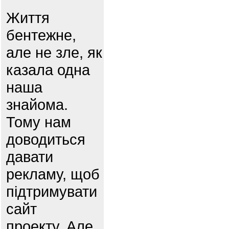
Життя
бентежне,
але не зле, як
казала одна
наша
знайома.
Тому нам
доводиться
давати
рекламу, щоб
підтримувати
сайт
проекту. Але