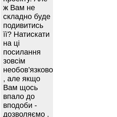
ж Вам не
складно буде
подивитись
її? Натискати
на ці
посилання
зовсім
необов’язково
, але якщо
Вам щось
впало до
вподоби -
дозволяємо .