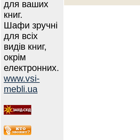
для ваших
книг.
Шафи зручні
для всіх
видів книг,
окрім
електронних.
www.vsi-
mebli.ua