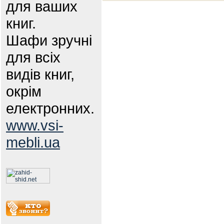
для ваших
книг.
Шафи зручні
для всіх
видів книг,
окрім
електронних.
www.vsi-
mebli.ua