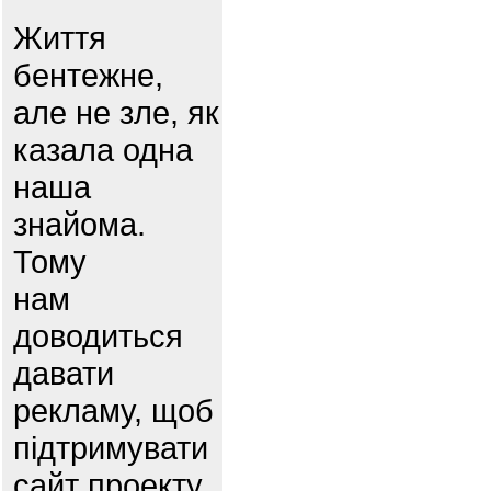
Життя
бентежне,
але не зле, як
казала одна
наша
знайома.
Тому
нам
доводиться
давати
рекламу, щоб
підтримувати
сайт проекту.