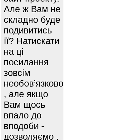
Але ж Вам не
складно буде
подивитись
її? Натискати
на ці
посилання
зовсім
необов’язково
, але якщо
Вам щось
впало до
вподоби -
дозволяємо .