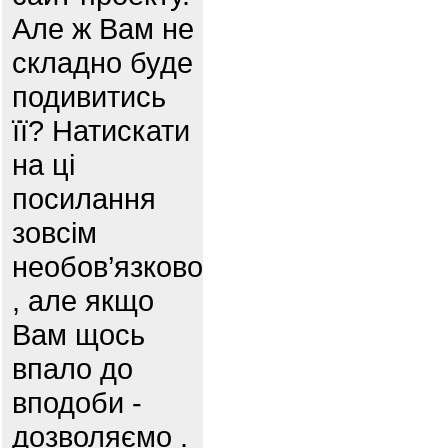
Але ж Вам не
складно буде
подивитись
її? Натискати
на ці
посилання
зовсім
необов’язково
, але якщо
Вам щось
впало до
вподоби -
дозволяємо .