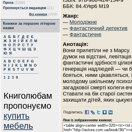
ISBN: 978-966-424-134-9
Проза
(1098)
ББК: 84.4Укр6 М19
Пропонується видавцям
(21)
Всі книжки
(1660)
Жанр:
—
Молодіжне
Книжки за першою літерою
—
Фантастичний детектив
назви
—
Фантастичне
А
Б
В
Г
Д
Е
Є
Ж
З
И
І
Й
К
Л
М
Анотація:
Н
О
П
Р
С
Т
У
Ф
Х
Ц
Ч
Ш
Щ
Э
Вони прилетіли не з Марсу.
Ю
Я
думок на відстані, левітація
A
B
C
D
E
F
G
фантастичні здібності цілк
H
I
J
K
L
M
N
O
генерація надлюдей — чи бе
P
R
S
T
U
V
W
бояться, ними цікавляться, 
1
2
3
9
молодому шкільному психоло
загадкової смерті колеги-в
Книголюбам
Ставати на бік старої систе
захищати дітей, яких цькуют
пропонуємо
Поділитись:
купить
Лінк із зображенням книжки:
мебель