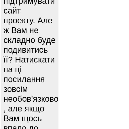
підтримувати
сайт
проекту. Але
ж Вам не
складно буде
подивитись
її? Натискати
на ці
посилання
зовсім
необов’язково
, але якщо
Вам щось
впало до