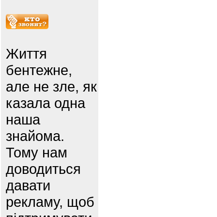
Життя
бентежне,
але не зле, як
казала одна
наша
знайома.
Тому нам
доводиться
давати
рекламу, щоб