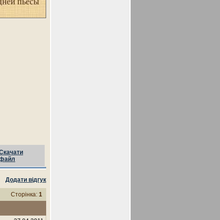
Скачати
файл
Додати відгук
Сторінка:
1