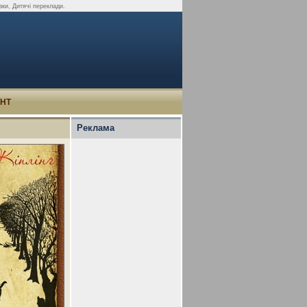
зки, Дитячі переклади.
УНТ
Реклама