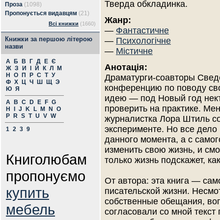
Тверда обкладинка.
Проза
(1098)
Пропонується видавцям
(21)
Жанр:
Всі книжки
(1660)
—
Фантастичне
Книжки за першою літерою
—
Психологічне
назви
—
Містичне
А
Б
В
Г
Д
Е
Є
Анотація:
Ж
З
И
І
Й
К
Л
М
Н
О
П
Р
С
Т
У
Драматурги-соавторы Сведе
Ф
Х
Ц
Ч
Ш
Щ
Э
конференцию по поводу сво
Ю
Я
идею — под Новый год нек
A
B
C
D
E
F
G
проверить на практике. Ме
H
I
J
K
L
M
N
O
P
R
S
T
U
V
W
журналистка Лора Штиль со
эксперименте. Но все дело 
1
2
3
9
данного момента, а с самог
изменить свою жизнь, и смо
Книголюбам
только жизнь подскажет, ка
пропонуємо
От автора: эта книга — са
купить
писательской жизни. Несмо
собственные обещания, воп
мебель
согласовали со мной текст 