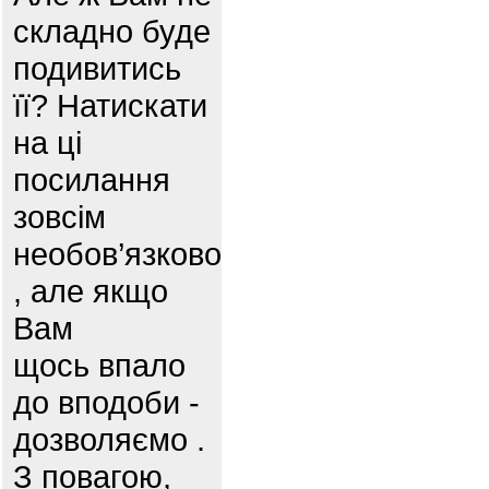
складно буде
подивитись
її? Натискати
на ці
посилання
зовсім
необов’язково
, але якщо
Вам
щось впало
до вподоби -
дозволяємо .
З повагою,