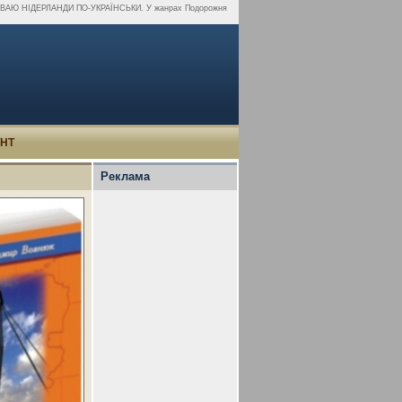
ДКРИВАЮ НІДЕРЛАНДИ ПО-УКРАЇНСЬКИ. У жанрах Подорожня
УНТ
Реклама