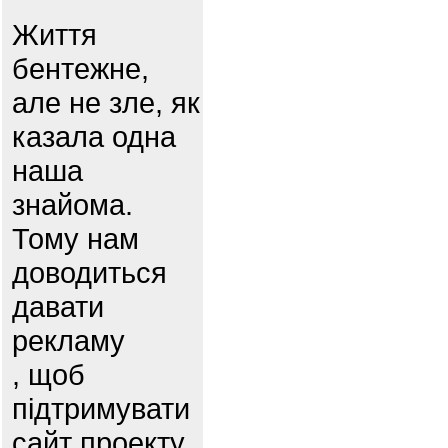
Життя
бентежне,
але не зле, як
казала одна
наша
знайома.
Тому нам
доводиться
давати
рекламу
, щоб
підтримувати
сайт проекту.