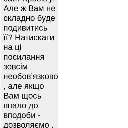
Але ж Вам не
складно буде
подивитись
її? Натискати
на ці
посилання
зовсім
необов’язково
, але якщо
Вам щось
впало до
вподоби -
дозволяємо .